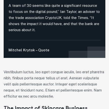
A team of 30 seems like quite a significant resource
to focus on the digital pound,” Ian Taylor, an adviser to
the trade association CryptoUK, told the Times. “It
shows the impact it would have, and that the bank are
serious about it.
Mitchel Krytok – Quote
Vestibulum luctus, leo eget congue iaculis, leo erat pharetra
nibh, finibus porta neque tellus ut erat. Aenean vulputate
velit quis pellentesque auctor. Integer eget scelerisque
neque, et tincidunt nunc. Etiam et pellentesque enim. Nam
efficitur ex nec arcu molestie.
The Impact of Skincare Business